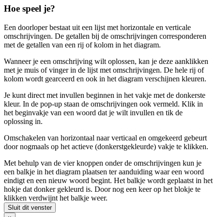
Hoe speel je?
Een doorloper bestaat uit een lijst met horizontale en verticale
omschrijvingen. De getallen bij de omschrijvingen corresponderen
met de getallen van een rij of kolom in het diagram.
Wanneer je een omschrijving wilt oplossen, kan je deze aanklikken
met je muis of vinger in de lijst met omschrijvingen. De hele rij of
kolom wordt gearceerd en ook in het diagram verschijnen kleuren.
Je kunt direct met invullen beginnen in het vakje met de donkerste
kleur. In de pop-up staan de omschrijvingen ook vermeld. Klik in
het beginvakje van een woord dat je wilt invullen en tik de
oplossing in.
Omschakelen van horizontaal naar verticaal en omgekeerd gebeurt
door nogmaals op het actieve (donkerstgekleurde) vakje te klikken.
Met behulp van de vier knoppen onder de omschrijvingen kun je
een balkje in het diagram plaatsen ter aanduiding waar een woord
eindigt en een nieuw woord begint. Het balkje wordt geplaatst in het
hokje dat donker gekleurd is. Door nog een keer op het blokje te
klikken verdwijnt het balkje weer.
Sluit dit venster