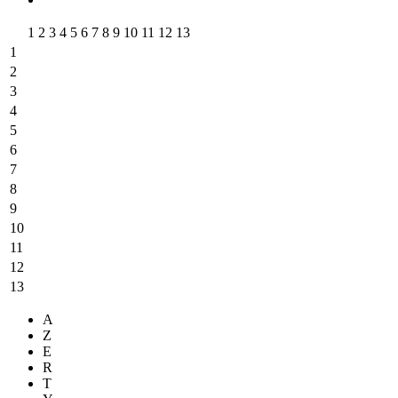
1
2
3
4
5
6
7
8
9
10
11
12
13
1
2
3
4
5
6
7
8
9
10
11
12
13
A
Z
E
R
T