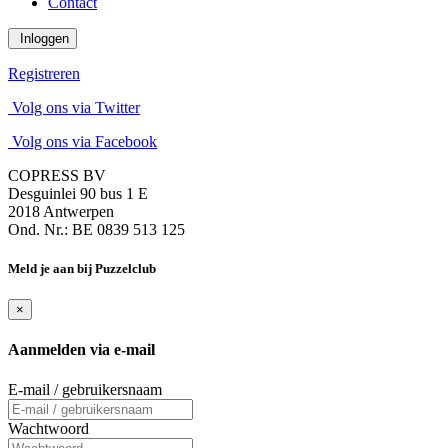
Contact
Inloggen
Registreren
Volg ons via Twitter
Volg ons via Facebook
COPRESS BV
Desguinlei 90 bus 1 E
2018 Antwerpen
Ond. Nr.: BE 0839 513 125
Meld je aan bij Puzzelclub
×
Aanmelden via e-mail
E-mail / gebruikersnaam
Wachtwoord