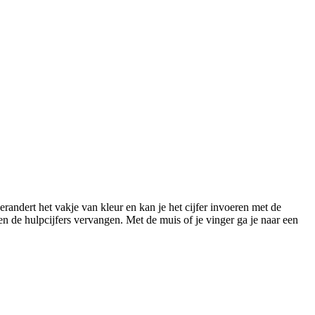
randert het vakje van kleur en kan je het cijfer invoeren met de
den de hulpcijfers vervangen. Met de muis of je vinger ga je naar een