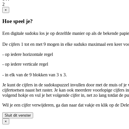
2
×
Hoe speel je?
Een digitale sudoku los je op dezelfde manier op als de bekende p
De cijfers 1 tot en met 9 mogen in elke suduko maximaal een keer 
- op iedere horizontale regel
- op iedere verticale regel
- in elk van de 9 blokken van 3 x 3.
Je kunt de cijfers in de sudokupuzzel invullen door met de muis of je 
cijfertoetsen naast het raster. Je kan ook meerdere voorlopige cijfers 
volgend hokje en vul je het volgende cijfer in, net zo lang totdat de pu
Wil je een cijfer verwijderen, ga dan naar dat vakje en klik op de Del
Sluit dit venster
×