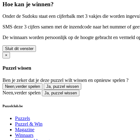
Hoe kan je winnen?
Onder de Sudoku staat een cijferbalk met 3 vakjes die worden ingevuld 
SMS deze 3 cijfers samen met de inzendcode naar het nummer of geef 
De winnaars worden persoonlijk op de hoogte gebracht en vermeld op 
Sluit dit venster
×
Puzzel wissen
Ben je zeker dat je deze puzzel wilt wissen en opnieuw spelen ?
Neen,verder spelen
Ja, puzzel wissen
Neen,verder spelen
Ja, puzzel wissen
Puzzelclub.be
Puzzels
Puzzel & Win
Magazine
Winnaars