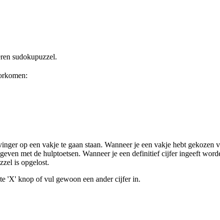
apieren sudokupuzzel.
voorkomen:
vinger op een vakje te gaan staan. Wanneer je een vakje hebt gekozen ve
ingeven met de hulptoetsen. Wanneer je een definitief cijfer ingeeft wor
zzel is opgelost.
ete 'X' knop of vul gewoon een ander cijfer in.