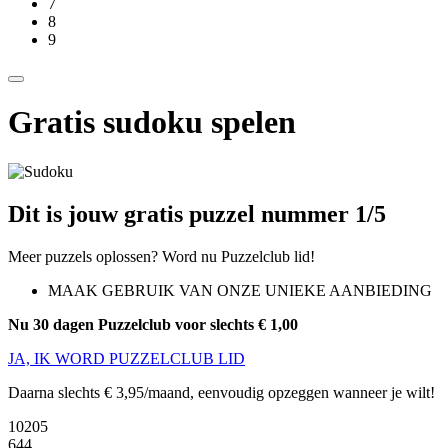
7
8
9
Gratis sudoku spelen
Dit is jouw gratis puzzel nummer 1/5
Meer puzzels oplossen? Word nu Puzzelclub lid!
MAAK GEBRUIK VAN ONZE UNIEKE AANBIEDING
Nu 30 dagen Puzzelclub voor slechts € 1,00
JA, IK WORD PUZZELCLUB LID
Daarna slechts € 3,95/maand, eenvoudig opzeggen wanneer je wilt!
10205
644