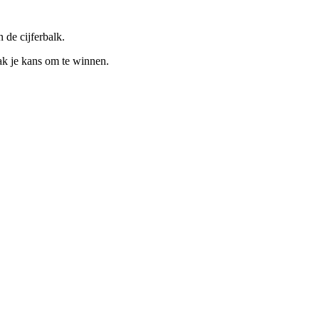
 de cijferbalk.
ak je kans om te winnen.