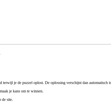
.
 terwijl je de puzzel oplost. De oplossing verschijnt dan automatisch in
o maak je kans om te winnen.
de site.