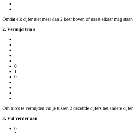
Omdat elk cijfer niet meer dan 2 keer boven of naast elkaar mag staan 
2. Vermijd trio’s
0
1
0
Om trio’s te vermijden vul je tussen 2 dezelfde cijfers het andere cijfer
3. Vul verder aan
0