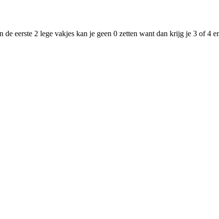
de eerste 2 lege vakjes kan je geen 0 zetten want dan krijg je 3 of 4 e