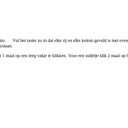
iro. Vul het raster zo in dat elke rij en elke kolom gevuld is met even
gestaan.
r 1 maal op een leeg vakje te klikken. Voor een nulletje klik 2 maal op 