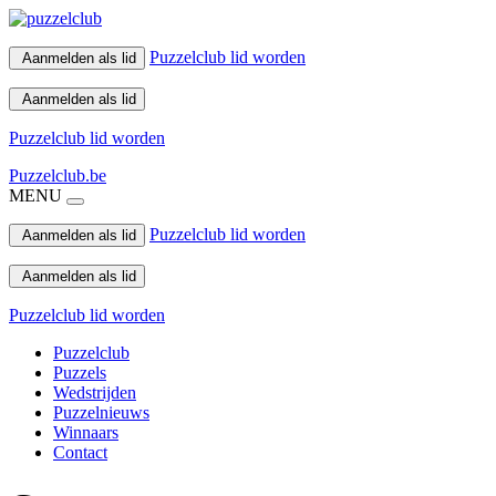
Puzzelclub lid worden
Aanmelden als lid
Aanmelden als lid
Puzzelclub lid worden
Puzzelclub.be
MENU
Puzzelclub lid worden
Aanmelden als lid
Aanmelden als lid
Puzzelclub lid worden
Puzzelclub
Puzzels
Wedstrijden
Puzzelnieuws
Winnaars
Contact