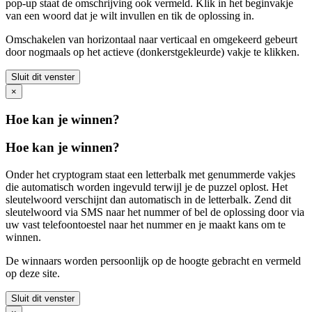
pop-up staat de omschrijving ook vermeld. Klik in het beginvakje
van een woord dat je wilt invullen en tik de oplossing in.
Omschakelen van horizontaal naar verticaal en omgekeerd gebeurt
door nogmaals op het actieve (donkerstgekleurde) vakje te klikken.
Sluit dit venster
×
Hoe kan je winnen?
Hoe kan je winnen?
Onder het cryptogram staat een letterbalk met genummerde vakjes
die automatisch worden ingevuld terwijl je de puzzel oplost. Het
sleutelwoord verschijnt dan automatisch in de letterbalk. Zend dit
sleutelwoord via SMS naar het nummer
of bel de oplossing door via
uw vast telefoontoestel naar het nummer
en je maakt kans om te
winnen.
De winnaars worden persoonlijk op de hoogte gebracht en vermeld
op deze site.
Sluit dit venster