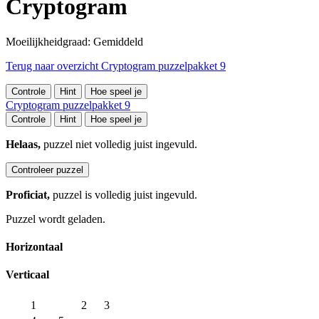
Cryptogram
Moeilijkheidgraad: Gemiddeld
Terug naar overzicht Cryptogram puzzelpakket 9
Controle
Hint
Hoe speel je
Cryptogram puzzelpakket 9
Controle
Hint
Hoe speel je
Helaas,
puzzel niet volledig juist ingevuld.
Controleer puzzel
Proficiat,
puzzel is volledig juist ingevuld.
Puzzel wordt geladen.
Horizontaal
Verticaal
1
2
3