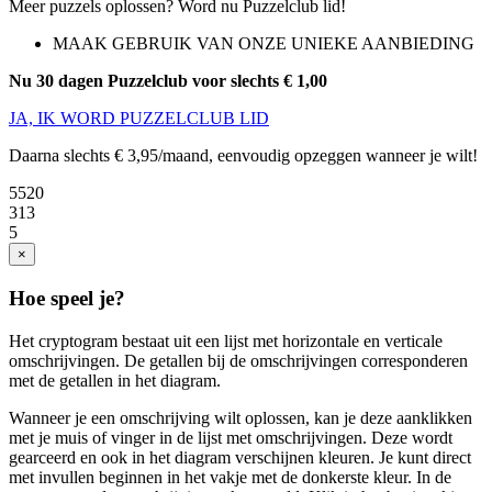
Meer puzzels oplossen? Word nu Puzzelclub lid!
MAAK GEBRUIK VAN ONZE UNIEKE AANBIEDING
Nu 30 dagen Puzzelclub voor slechts € 1,00
JA, IK WORD PUZZELCLUB LID
Daarna slechts € 3,95/maand, eenvoudig opzeggen wanneer je wilt!
5520
313
5
×
Hoe speel je?
Het cryptogram bestaat uit een lijst met horizontale en verticale
omschrijvingen. De getallen bij de omschrijvingen corresponderen
met de getallen in het diagram.
Wanneer je een omschrijving wilt oplossen, kan je deze aanklikken
met je muis of vinger in de lijst met omschrijvingen. Deze wordt
gearceerd en ook in het diagram verschijnen kleuren. Je kunt direct
met invullen beginnen in het vakje met de donkerste kleur. In de