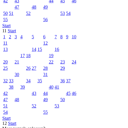
42
43
44
45
46
47
48
49
50
51
52
53
54
55
56
Start
11
Start
1
2
3
4
5
6
7
8
9
10
11
12
13
14
15
16
17
18
19
20
21
22
23
24
25
26
27
28
29
30
31
32
33
34
35
36
37
38
39
40
41
42
43
44
45
46
47
48
49
50
51
52
53
54
55
Start
12
Start