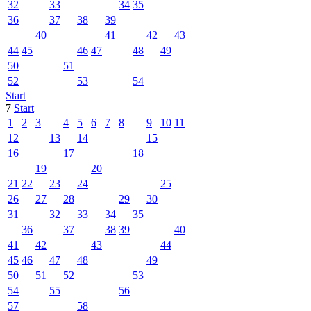
32
33
34
35
36
37
38
39
40
41
42
43
44
45
46
47
48
49
50
51
52
53
54
Start
7
Start
1
2
3
4
5
6
7
8
9
10
11
12
13
14
15
16
17
18
19
20
21
22
23
24
25
26
27
28
29
30
31
32
33
34
35
36
37
38
39
40
41
42
43
44
45
46
47
48
49
50
51
52
53
54
55
56
57
58