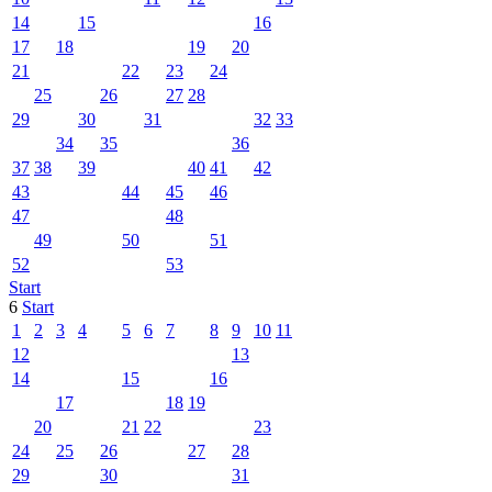
14
15
16
17
18
19
20
21
22
23
24
25
26
27
28
29
30
31
32
33
34
35
36
37
38
39
40
41
42
43
44
45
46
47
48
49
50
51
52
53
Start
6
Start
1
2
3
4
5
6
7
8
9
10
11
12
13
14
15
16
17
18
19
20
21
22
23
24
25
26
27
28
29
30
31