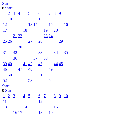
Start
8
Start
1
2
3
4
5
6
7
8
9
10
11
12
13
14
15
16
17
18
19
20
21
22
23
24
25
26
27
28
29
30
31
32
33
34
35
36
37
38
39
40
41
42
43
44
45
46
47
48
49
50
51
52
53
54
Start
9
Start
1
2
3
4
5
6
7
8
9
10
11
12
13
14
15
16
17
18
19