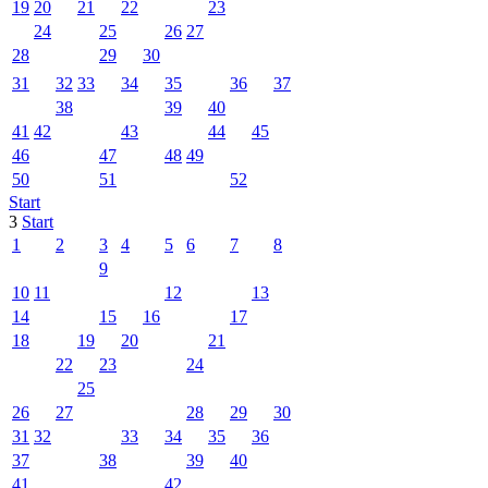
19
20
21
22
23
24
25
26
27
28
29
30
31
32
33
34
35
36
37
38
39
40
41
42
43
44
45
46
47
48
49
50
51
52
Start
3
Start
1
2
3
4
5
6
7
8
9
10
11
12
13
14
15
16
17
18
19
20
21
22
23
24
25
26
27
28
29
30
31
32
33
34
35
36
37
38
39
40
41
42