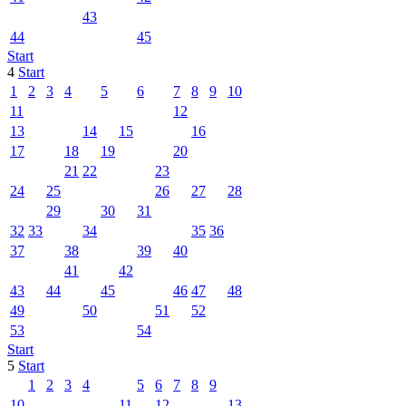
43
44
45
Start
4
Start
1
2
3
4
5
6
7
8
9
10
11
12
13
14
15
16
17
18
19
20
21
22
23
24
25
26
27
28
29
30
31
32
33
34
35
36
37
38
39
40
41
42
43
44
45
46
47
48
49
50
51
52
53
54
Start
5
Start
1
2
3
4
5
6
7
8
9
10
11
12
13