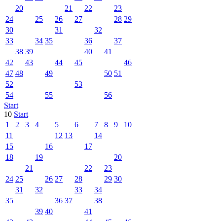
20
21
22
23
24
25
26
27
28
29
30
31
32
33
34
35
36
37
38
39
40
41
42
43
44
45
46
47
48
49
50
51
52
53
54
55
56
Start
10
Start
1
2
3
4
5
6
7
8
9
10
11
12
13
14
15
16
17
18
19
20
21
22
23
24
25
26
27
28
29
30
31
32
33
34
35
36
37
38
39
40
41