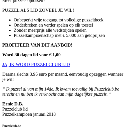
Meer puzzels oplossen?
PUZZEL ALS LID ZOVEEL JE WIL!
Onbeperkt vrije toegang tot volledige puzzeltheek
Onderbreken en verder spelen op elk toestel
Zonder meerprijs alle wedstrijden spelen
Puzzelkampioenschap met € 5.000 aan geldprijzen
PROFITEER VAN DIT AANBOD!
Word 30 dagen lid voor € 1,00
JA, IK WORD PUZZELCLUB LID
Daarna slechts 3,95 euro per maand, eenvoudig opzeggen wanneer
je wil!
“ Ik puzzel al van mijn 14de. Ik kwam toevallig bij Puzzelclub.be
terecht en nu ben ik verknocht aan mijn dagelijkse puzzels. ”
Ernie D.B.
Puzzelclub lid
Puzzelkampioen januari 2018
Puzzelclub.be