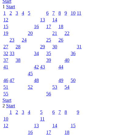
Start
1
Start
1
2
3
4
5
6
7
8
9
10
11
12
13
14
15
16
17
18
19
20
21
22
23
24
25
26
27
28
29
30
31
32
33
34
35
36
37
38
39
40
41
42
43
44
45
46
47
48
49
50
51
52
53
54
55
56
Start
2
Start
1
2
3
4
5
6
7
8
9
10
11
12
13
14
15
16
17
18