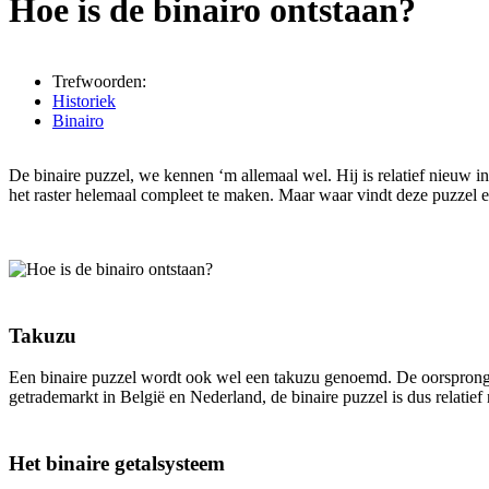
Hoe is de binairo ontstaan?
Trefwoorden:
Historiek
Binairo
De binaire puzzel, we kennen ‘m allemaal wel. Hij is relatief nieuw i
het raster helemaal compleet te maken. Maar waar vindt deze puzzel e
Takuzu
Een binaire puzzel wordt ook wel een takuzu genoemd. De oorsprong 
getrademarkt in België en Nederland, de binaire puzzel is dus relatief
Het binaire getalsysteem