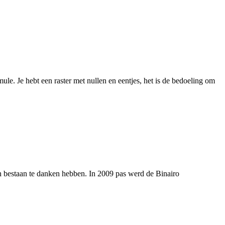
le. Je hebt een raster met nullen en eentjes, het is de bedoeling om
n bestaan te danken hebben. In 2009 pas werd de Binairo