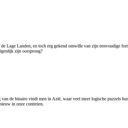
n de Lage Landen, en toch erg gekend omwille van zijn eenvoudige formu
igenlijk zijn oorsprong?
van de binairo vindt men in Azië, waar veel meer logische puzzels hu
 nieuw in onze contreien.