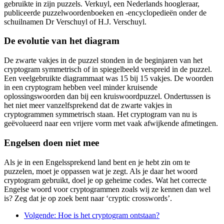
gebruikte in zijn puzzels. Verkuyl, een Nederlands hoogleraar,
publiceerde puzzelwoordenboeken en -encyclopedieën onder de
schuilnamen Dr Verschuyl of H.J. Verschuyl.
De evolutie van het diagram
De zwarte vakjes in de puzzel stonden in de beginjaren van het
cryptogram symmetrisch of in spiegelbeeld verspreid in de puzzel.
Een veelgebruikte diagrammaat was 15 bij 15 vakjes. De woorden
in een cryptogram hebben veel minder kruisende
oplossingswoorden dan bij een kruiswoordpuzzel. Ondertussen is
het niet meer vanzelfsprekend dat de zwarte vakjes in
cryptogrammen symmetrisch staan. Het cryptogram van nu is
geëvolueerd naar een vrijere vorm met vaak afwijkende afmetingen.
Engelsen doen niet mee
Als je in een Engelssprekend land bent en je hebt zin om te
puzzelen, moet je oppassen wat je zegt. Als je daar het woord
cryptogram gebruikt, doel je op geheime codes. Wat het correcte
Engelse woord voor cryptogrammen zoals wij ze kennen dan wel
is? Zeg dat je op zoek bent naar ‘cryptic crosswords’.
Volgende
: Hoe is het cryptogram ontstaan?