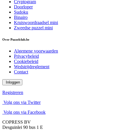
Cryptogram
Doorloper
Sudoku
Binairo
Kruiswoordraadsel mini
Zweedse puzzel mini
Over Puzzelclub.be
Algemene voorwaarden
Privacybeleid
Cookiebeleid
Wedstrijdreglement
Contact
Inloggen
Registreren
Volg ons via Twitter
Volg ons via Facebook
COPRESS BV
Desguinlei 90 bus 1 E